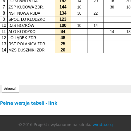
Pełna wersja tabeli - link
© 2016 Projekt i wykonanie na silniku
windu.org