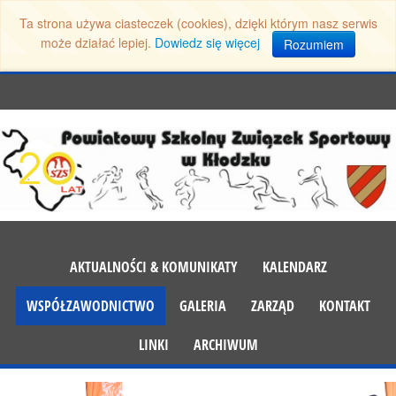
Ta strona używa ciasteczek (cookies), dzięki którym nasz serwis
może działać lepiej.
Dowiedz się więcej
Rozumiem
AKTUALNOŚCI & KOMUNIKATY
KALENDARZ
WSPÓŁZAWODNICTWO
GALERIA
ZARZĄD
KONTAKT
LINKI
ARCHIWUM