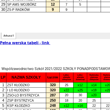
Pełna werska tabeli - link