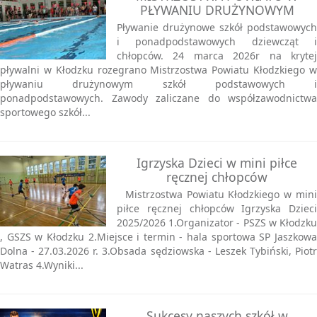
PŁYWANIU DRUŻYNOWYM
Pływanie drużynowe szkół podstawowych
i ponadpodstawowych dziewcząt i
chłopców. 24 marca 2026r na krytej
pływalni w Kłodzku rozegrano Mistrzostwa Powiatu Kłodzkiego w
pływaniu drużynowym szkół podstawowych i
ponadpodstawowych. Zawody zaliczane do współzawodnictwa
sportowego szkół...
Igrzyska Dzieci w mini piłce
ręcznej chłopców
Mistrzostwa Powiatu Kłodzkiego w mini
piłce ręcznej chłopców Igrzyska Dzieci
2025/2026 1.Organizator - PSZS w Kłodzku
, GSZS w Kłodzku 2.Miejsce i termin - hala sportowa SP Jaszkowa
Dolna - 27.03.2026 r. 3.Obsada sędziowska - Leszek Tybiński, Piotr
Watras 4.Wyniki...
Sukcesy naszych szkół w