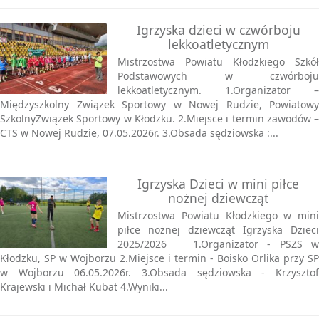
Igrzyska dzieci w czwórboju
lekkoatletycznym
Mistrzostwa Powiatu Kłodzkiego Szkół
Podstawowych w czwórboju
lekkoatletycznym. 1.Organizator –
Międzyszkolny Związek Sportowy w Nowej Rudzie, Powiatowy
SzkolnyZwiązek Sportowy w Kłodzku. 2.Miejsce i termin zawodów –
CTS w Nowej Rudzie, 07.05.2026r. 3.Obsada sędziowska :...
Igrzyska Dzieci w mini piłce
nożnej dziewcząt
Mistrzostwa Powiatu Kłodzkiego w mini
piłce nożnej dziewcząt Igrzyska Dzieci
2025/2026 1.Organizator - PSZS w
Kłodzku, SP w Wojborzu 2.Miejsce i termin - Boisko Orlika przy SP
w Wojborzu 06.05.2026r. 3.Obsada sędziowska - Krzysztof
Krajewski i Michał Kubat 4.Wyniki...