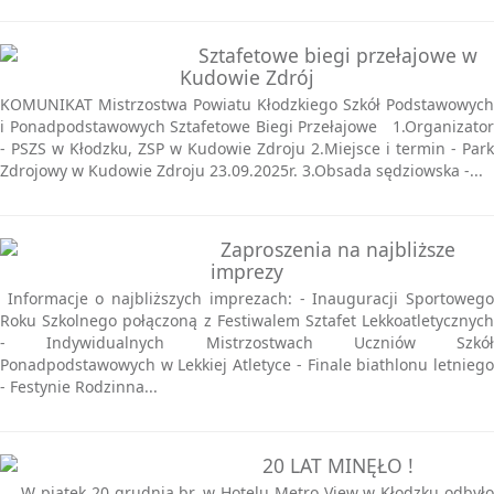
Sztafetowe biegi przełajowe w
Kudowie Zdrój
KOMUNIKAT Mistrzostwa Powiatu Kłodzkiego Szkół Podstawowych
i Ponadpodstawowych Sztafetowe Biegi Przełajowe 1.Organizator
- PSZS w Kłodzku, ZSP w Kudowie Zdroju 2.Miejsce i termin - Park
Zdrojowy w Kudowie Zdroju 23.09.2025r. 3.Obsada sędziowska -...
Zaproszenia na najbliższe
imprezy
Informacje o najbliższych imprezach: - Inauguracji Sportowego
Roku Szkolnego połączoną z Festiwalem Sztafet Lekkoatletycznych
- Indywidualnych Mistrzostwach Uczniów Szkół
Ponadpodstawowych w Lekkiej Atletyce - Finale biathlonu letniego
- Festynie Rodzinna...
20 LAT MINĘŁO !
W piątek 20 grudnia br. w Hotelu Metro View w Kłodzku odbyło