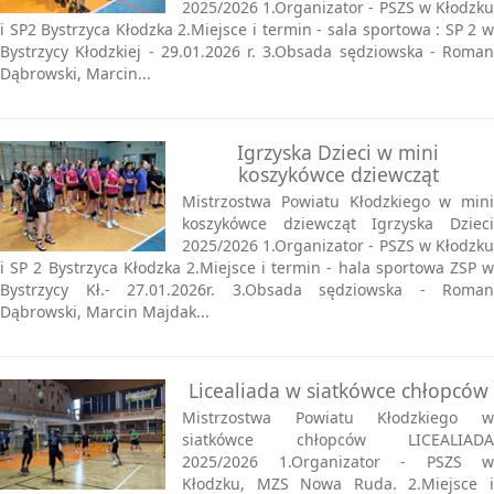
2025/2026 1.Organizator - PSZS w Kłodzku
i SP2 Bystrzyca Kłodzka 2.Miejsce i termin - sala sportowa : SP 2 w
Bystrzycy Kłodzkiej - 29.01.2026 r. 3.Obsada sędziowska - Roman
Dąbrowski, Marcin...
Igrzyska Dzieci w mini
koszykówce dziewcząt
Mistrzostwa Powiatu Kłodzkiego w mini
koszykówce dziewcząt Igrzyska Dzieci
2025/2026 1.Organizator - PSZS w Kłodzku
i SP 2 Bystrzyca Kłodzka 2.Miejsce i termin - hala sportowa ZSP w
Bystrzycy Kł.- 27.01.2026r. 3.Obsada sędziowska - Roman
Dąbrowski, Marcin Majdak...
Licealiada w siatkówce chłopców
Mistrzostwa Powiatu Kłodzkiego w
siatkówce chłopców LICEALIADA
2025/2026 1.Organizator - PSZS w
Kłodzku, MZS Nowa Ruda. 2.Miejsce i