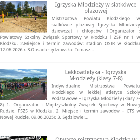
Igrzyska Młodzieży w siatkówce
plażowej
Mistrzostwa Powiatu Kłodzkiego w
siatkówce plażowej Igrzyska Młodzieży
dziewcząt i chłopców 1.Organizator :
Powiatowy Szkolny Związek Sportowy w Kłodzku i ZSP nr 1 w
Kłodzku. 2.Miejsce i termin zawodów: stadion OSIR w Kłodzku
12.06.2026 r. 3.Obsada sędziowska: Tomasz...
Lekkoatletyka - Igrzyska
Młodzieży (klasy 7-8)
Indywidualne Mistrzostwa Powiatu
Kłodzkiego w lekkiej atletyce Szkoły
Podstawowe – Igrzyska Młodzieży (klasy 7-
8) 1. Organizator : Międzyszkolny Związek Sportowy w Nowej
Rudzie, PSZS w Kłodzku. 2. Miejsce i termin zawodów – CTS w
Nowej Rudzie, 09.06.2025r. 3. Sędziowie:...
Otwarte mistrzostwa Kłodzka w