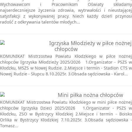
Wychowawcom i Pracownikom Oświaty składamy
najserdeczniejsze życzenia zdrowia, wytrwałości i nieustającej
satysfakcji z wykonywanej pracy. Niech każdy dzień przynosi
radość z odkrywania talentów młodych...
Igrzyska Młodzieży w piłce nożnej
chłopców
KOMUNIKAT Mistrzostwa Powiatu Kłodzkiego w piłce nożnej
chłopców Igrzyska Młodzieży 2025/2026 1.Organizator - PSZS w
Kłodzku, MSZS w Nowej Rudzie. 2.Miejsce i termin - Stadion CTS w
Nowej Rudzie - Słupcu 8.10.2025r. 3.Obsada sędziowska - Karol...
Mini piłka nożna chłopców
KOMUNIKAT Mistrzostwa Powiatu Kłodzkiego w mini piłce nożnej
chłopców Igrzyska Dzieci 2025/2026 1.Organizator - PSZS w
Kłodzku, ZSO w Bystrzycy Kłodzkiej 2.Miejsce i termin - Boisko
Orlika w Bystrzycy Kłodzkiej 7.10.2025r. 3.Obsada sędziowska -
Tomasz...