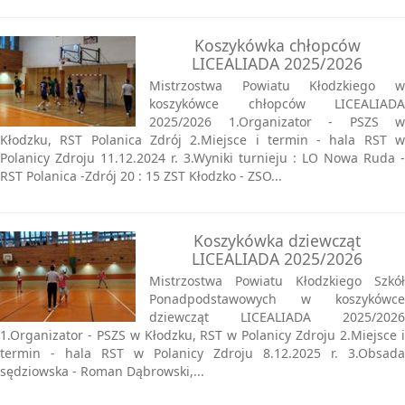
Koszykówka chłopców
LICEALIADA 2025/2026
Mistrzostwa Powiatu Kłodzkiego w
koszykówce chłopców LICEALIADA
2025/2026 1.Organizator - PSZS w
Kłodzku, RST Polanica Zdrój 2.Miejsce i termin - hala RST w
Polanicy Zdroju 11.12.2024 r. 3.Wyniki turnieju : LO Nowa Ruda -
RST Polanica -Zdrój 20 : 15 ZST Kłodzko - ZSO...
Koszykówka dziewcząt
LICEALIADA 2025/2026
Mistrzostwa Powiatu Kłodzkiego Szkół
Ponadpodstawowych w koszykówce
dziewcząt LICEALIADA 2025/2026
1.Organizator - PSZS w Kłodzku, RST w Polanicy Zdroju 2.Miejsce i
termin - hala RST w Polanicy Zdroju 8.12.2025 r. 3.Obsada
sędziowska - Roman Dąbrowski,...