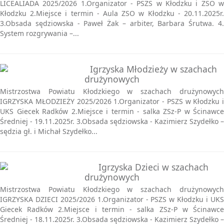
LICEALIADA 2025/2026 1.Organizator - PSZS w Kłodzku i ZSO w
Kłodzku 2.Miejsce i termin - Aula ZSO w Kłodzku - 20.11.2025r.
3.Obsada sędziowska - Paweł Żak – arbiter, Barbara Śrutwa. 4.
System rozgrywania –...
Igrzyska Młodzieży w szachach
drużynowych
Mistrzostwa Powiatu Kłodzkiego w szachach drużynowych
IGRZYSKA MŁODZIEŻY 2025/2026 1.Organizator - PSZS w Kłodzku i
UKS Giecek Radków 2.Miejsce i termin - salka ZSz-P w Ścinawce
Średniej - 19.11.2025r. 3.Obsada sędziowska - Kazimierz Szydełko –
sędzia gł. i Michał Szydełko...
Igrzyska Dzieci w szachach
drużynowych
Mistrzostwa Powiatu Kłodzkiego w szachach drużynowych
IGRZYSKA DZIECI 2025/2026 1.Organizator - PSZS w Kłodzku i UKS
Giecek Radków 2.Miejsce i termin - salka ZSz-P w Ścinawce
Średniej - 18.11.2025r. 3.Obsada sędziowska - Kazimierz Szydełko –