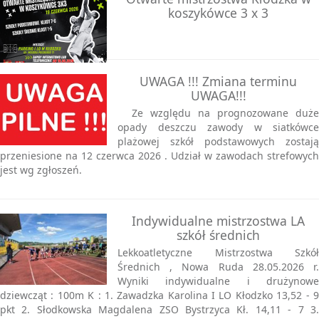
koszykówce 3 x 3
UWAGA !!! Zmiana terminu
UWAGA!!!
Ze względu na prognozowane duże
opady deszczu zawody w siatkówce
plażowej szkół podstawowych zostają
przeniesione na 12 czerwca 2026 . Udział w zawodach strefowych
jest wg zgłoszeń.
Indywidualne mistrzostwa LA
szkół średnich
Lekkoatletyczne Mistrzostwa Szkół
Średnich , Nowa Ruda 28.05.2026 r.
Wyniki indywidualne i drużynowe
dziewcząt : 100m K : 1. Zawadzka Karolina I LO Kłodzko 13,52 - 9
pkt 2. Słodkowska Magdalena ZSO Bystrzyca Kł. 14,11 - 7 3.