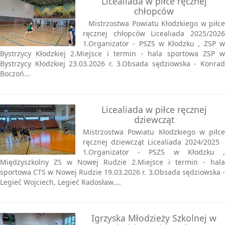
Licealiada w piłce ręcznej
chłopców
Mistrzostwa Powiatu Kłodzkiego w piłce
ręcznej chłopców Licealiada 2025/2026
1.Organizator - PSZS w Kłodzku , ZSP w
Bystrzycy Kłodzkiej 2.Miejsce i termin - hala sportowa ZSP w
Bystrzycy Kłodzkiej 23.03.2026 r. 3.Obsada sędziowska - Konrad
Boczoń...
Licealiada w piłce ręcznej
dziewcząt
Mistrzostwa Powiatu Kłodzkiego w piłce
ręcznej dziewcząt Licealiada 2024/2025
1.Organizator - PSZS w Kłodzku ,
Międzyszkolny ZS w Nowej Rudzie 2.Miejsce i termin - hala
sportowa CTS w Nowej Rudzie 19.03.2026 r. 3.Obsada sędziowska -
Legieć Wojciech, Legieć Radosław....
Igrzyska Młodzieży Szkolnej w