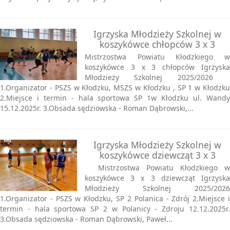
Igrzyska Młodzieży Szkolnej w
koszykówce chłopców 3 x 3
Mistrzostwa Powiatu Kłodzkiego w
koszykówce 3 x 3 chłopców Igrzyska
Młodzieży Szkolnej 2025/2026
1.Organizator - PSZS w Kłodzku, MSZS w Kłodzku , SP 1 w Kłodzku
2.Miejsce i termin - hala sportowa SP 1w Kłodzku ul. Wandy
15.12.2025r. 3.Obsada sędziowska - Roman Dąbrowski,...
Igrzyska Młodzieży Szkolnej w
koszykówce dziewcząt 3 x 3
Mistrzostwa Powiatu Kłodzkiego w
koszykówce 3 x 3 dziewcząt Igrzyska
Młodzieży Szkolnej 2025/2026
1.Organizator - PSZS w Kłodzku, SP 2 Polanica - Zdrój 2.Miejsce i
termin - hala sportowa SP 2 w Polanicy - Zdroju 12.12.2025r.
3.Obsada sędziowska - Roman Dąbrowski, Paweł...