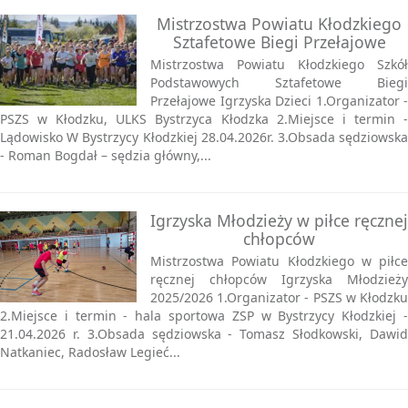
Mistrzostwa Powiatu Kłodzkiego
Sztafetowe Biegi Przełajowe
Mistrzostwa Powiatu Kłodzkiego Szkół
Podstawowych Sztafetowe Biegi
Przełajowe Igrzyska Dzieci 1.Organizator -
PSZS w Kłodzku, ULKS Bystrzyca Kłodzka 2.Miejsce i termin -
Lądowisko W Bystrzycy Kłodzkiej 28.04.2026r. 3.Obsada sędziowska
- Roman Bogdał – sędzia główny,...
Igrzyska Młodzieży w piłce ręcznej
chłopców
Mistrzostwa Powiatu Kłodzkiego w piłce
ręcznej chłopców Igrzyska Młodzieży
2025/2026 1.Organizator - PSZS w Kłodzku
2.Miejsce i termin - hala sportowa ZSP w Bystrzycy Kłodzkiej -
21.04.2026 r. 3.Obsada sędziowska - Tomasz Słodkowski, Dawid
Natkaniec, Radosław Legieć...