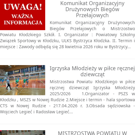
Komunikat Organizacyjny
Drużynowych Biegów
Przełajowych
Komunikat Organizacyjny Drużynowych
Biegów Przełajowych o Mistrzostwo
Powiatu Kłodzkiego Szkół. I. Organizator : Powiatowy Szkolny
Związek Sportowy w Kłodzku, ULKS Bystrzyca Kłodzka. II. Termin i
miejsce : Zawody odbędą się 28 kwietnia 2026 roku w Bystrzycy...
Igrzyska Młodzieży w piłce ręcznej
dziewcząt
Mistrzostwa Powiatu Kłodzkiego w piłce
ręcznej dziewcząt Igrzyska Młodzieży
2025/2026 1.Organizator - PSZS w
Kłodzku , MSZS w Nowej Rudzie 2.Miejsce i termin - hala sportowa
CTS w Nowej Rudzie - 217.04.2026 r. 3.Obsada sędziowska -
Wojciech Legieć i Radosław Legieć...
MISTRZOSTWA POWIATU W