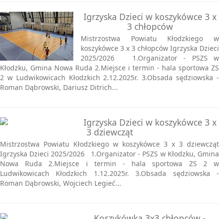
Igrzyska Dzieci w koszykówce 3 x
3 chłopców
Mistrzostwa Powiatu Kłodzkiego w
koszykówce 3 x 3 chłopców Igrzyska Dzieci
2025/2026 1.Organizator - PSZS w
Kłodzku, Gmina Nowa Ruda 2.Miejsce i termin - hala sportowa ZS
2 w Ludwikowicach Kłodzkich 2.12.2025r. 3.Obsada sędziowska -
Roman Dąbrowski, Dariusz Ditrich...
Igrzyska Dzieci w koszykówce 3 x
3 dziewcząt
Mistrzostwa Powiatu Kłodzkiego w koszykówce 3 x 3 dziewcząt
Igrzyska Dzieci 2025/2026 1.Organizator - PSZS w Kłodzku, Gmina
Nowa Ruda 2.Miejsce i termin - hala sportowa ZS 2 w
Ludwikowicach Kłodzkich 1.12.2025r. 3.Obsada sędziowska -
Roman Dąbrowski, Wojciech Legieć...
Koszykówka 3x3 chłopców -