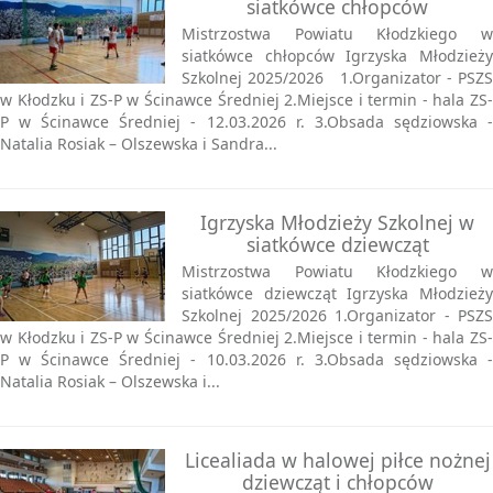
siatkówce chłopców
Mistrzostwa Powiatu Kłodzkiego w
siatkówce chłopców Igrzyska Młodzieży
Szkolnej 2025/2026 1.Organizator - PSZS
w Kłodzku i ZS-P w Ścinawce Średniej 2.Miejsce i termin - hala ZS-
P w Ścinawce Średniej - 12.03.2026 r. 3.Obsada sędziowska -
Natalia Rosiak – Olszewska i Sandra...
Igrzyska Młodzieży Szkolnej w
siatkówce dziewcząt
Mistrzostwa Powiatu Kłodzkiego w
siatkówce dziewcząt Igrzyska Młodzieży
Szkolnej 2025/2026 1.Organizator - PSZS
w Kłodzku i ZS-P w Ścinawce Średniej 2.Miejsce i termin - hala ZS-
P w Ścinawce Średniej - 10.03.2026 r. 3.Obsada sędziowska -
Natalia Rosiak – Olszewska i...
Licealiada w halowej piłce nożnej
dziewcząt i chłopców