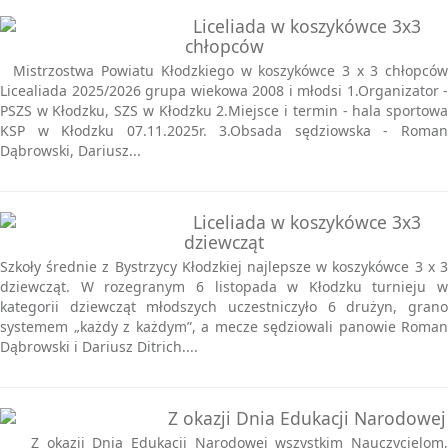
Liceliada w koszykówce 3x3
chłopców
Mistrzostwa Powiatu Kłodzkiego w koszykówce 3 x 3 chłopców
Licealiada 2025/2026 grupa wiekowa 2008 i młodsi 1.Organizator -
PSZS w Kłodzku, SZS w Kłodzku 2.Miejsce i termin - hala sportowa
KSP w Kłodzku 07.11.2025r. 3.Obsada sędziowska - Roman
Dąbrowski, Dariusz...
Liceliada w koszykówce 3x3
dziewcząt
Szkoły średnie z Bystrzycy Kłodzkiej najlepsze w koszykówce 3 x 3
dziewcząt. W rozegranym 6 listopada w Kłodzku turnieju w
kategorii dziewcząt młodszych uczestniczyło 6 drużyn, grano
systemem „każdy z każdym”, a mecze sędziowali panowie Roman
Dąbrowski i Dariusz Ditrich....
Z okazji Dnia Edukacji Narodowej
Z okazji Dnia Edukacji Narodowej wszystkim Nauczycielom,