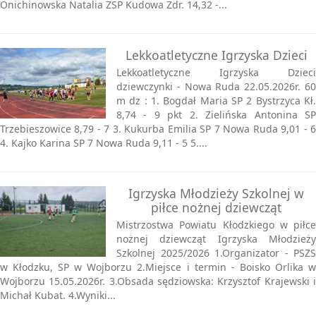
Onichinowska Natalia ZSP Kudowa Zdr. 14,32 -...
Lekkoatletyczne Igrzyska Dzieci
Lekkoatletyczne Igrzyska Dzieci
dziewczynki - Nowa Ruda 22.05.2026r. 60
m dz : 1. Bogdał Maria SP 2 Bystrzyca Kł.
8,74 - 9 pkt 2. Zielińska Antonina SP
Trzebieszowice 8,79 - 7 3. Kukurba Emilia SP 7 Nowa Ruda 9,01 - 6
4. Kajko Karina SP 7 Nowa Ruda 9,11 - 5 5....
Igrzyska Młodzieży Szkolnej w
piłce nożnej dziewcząt
Mistrzostwa Powiatu Kłodzkiego w piłce
nożnej dziewcząt Igrzyska Młodzieży
Szkolnej 2025/2026 1.Organizator - PSZS
w Kłodzku, SP w Wojborzu 2.Miejsce i termin - Boisko Orlika w
Wojborzu 15.05.2026r. 3.Obsada sędziowska: Krzysztof Krajewski i
Michał Kubat. 4.Wyniki...