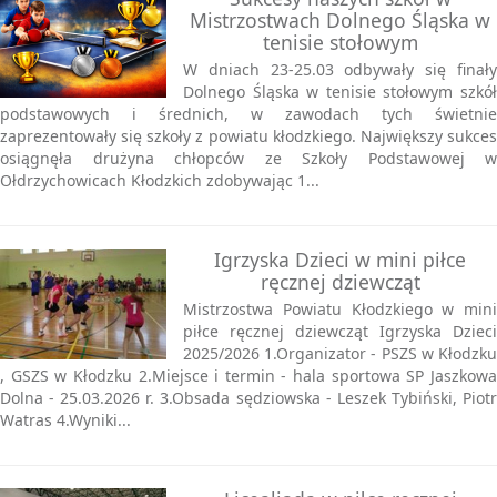
Mistrzostwach Dolnego Śląska w
tenisie stołowym
W dniach 23-25.03 odbywały się finały
Dolnego Śląska w tenisie stołowym szkół
podstawowych i średnich, w zawodach tych świetnie
zaprezentowały się szkoły z powiatu kłodzkiego. Największy sukces
osiągnęła drużyna chłopców ze Szkoły Podstawowej w
Ołdrzychowicach Kłodzkich zdobywając 1...
Igrzyska Dzieci w mini piłce
ręcznej dziewcząt
Mistrzostwa Powiatu Kłodzkiego w mini
piłce ręcznej dziewcząt Igrzyska Dzieci
2025/2026 1.Organizator - PSZS w Kłodzku
, GSZS w Kłodzku 2.Miejsce i termin - hala sportowa SP Jaszkowa
Dolna - 25.03.2026 r. 3.Obsada sędziowska - Leszek Tybiński, Piotr
Watras 4.Wyniki...