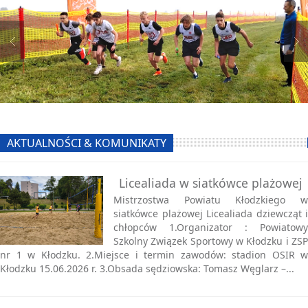
AKTUALNOŚCI & KOMUNIKATY
Licealiada w siatkówce plażowej
Mistrzostwa Powiatu Kłodzkiego w
siatkówce plażowej Licealiada dziewcząt i
chłopców 1.Organizator : Powiatowy
Szkolny Związek Sportowy w Kłodzku i ZSP
nr 1 w Kłodzku. 2.Miejsce i termin zawodów: stadion OSIR w
Kłodzku 15.06.2026 r. 3.Obsada sędziowska: Tomasz Węglarz –...