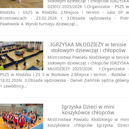
stołowym dziewcząt i chłopców IGRZYSKA
DZIECI 2025/2026 1.Organizator - PSZS w
Kłodzku i GSZS w Kłodzku 2.Miejsce i termin - sala SP w
Krosnowicach - 23.02.2026 r. 3.Obsada sędziowska - Piotr
Pawłowski 4. Wyniki turnieju dziewcząt...
IGRZYSKA MŁODZIEŻY w tenisie
stołowym dziewcząt i chłopców
Mistrzostwa Powiatu Kłodzkiego w tenisie
stołowym dziewcząt i chłopców IGRZYSKA
MŁODZIEŻY 2025/2026 1.Organizator -
PSZS w Kłodzku i ZS 3 w Bożkowie 2.Miejsce i termin - Bożków -
18.02.2026r. 3.Obsada sędziowska - Daniel Zieliński sędzia główny
+ zawodnicy...
Igrzyska Dzieci w mini
koszykówce chłopców
Mistrzostwa Powiatu Kłodzkiego w mini
koszykówce chłopców Igrzyska Dzieci