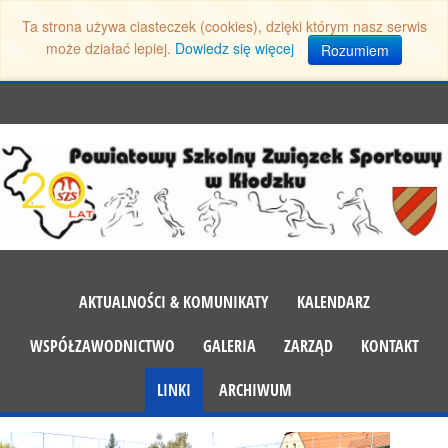
Ta strona używa ciasteczek (cookies), dzięki którym nasz serwis
może działać lepiej.
Dowiedz się więcej
Rozumiem
AKTUALNOŚCI & KOMUNIKATY
KALENDARZ
WSPÓŁZAWODNICTWO
GALERIA
ZARZĄD
KONTAKT
LINKI
ARCHIWUM