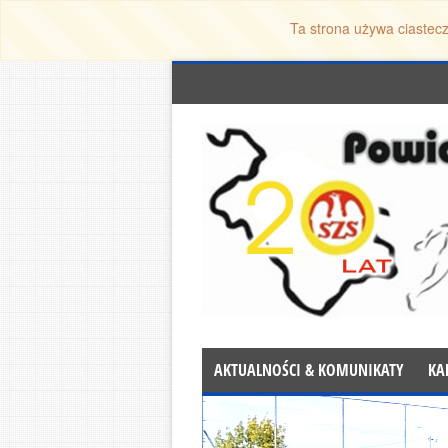
Ta strona używa ciastecz
AKTUALNOŚCI & KOMUNIKATY
KA