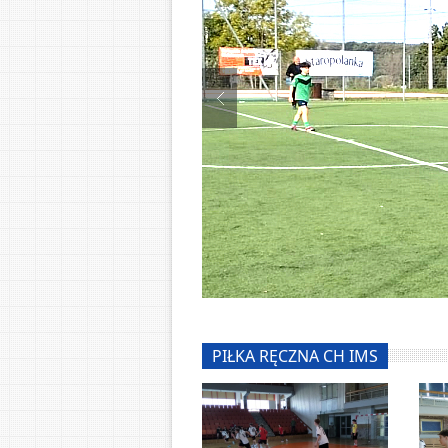
PIŁKA RĘCZNA CH IMS