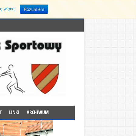
ę więcej
Rozumiem
T
LINKI
ARCHIWUM