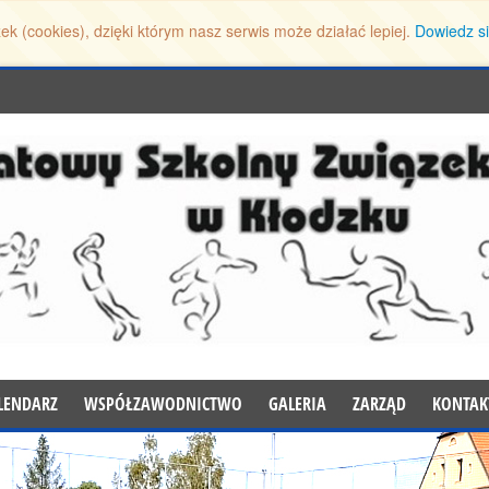
ek (cookies), dzięki którym nasz serwis może działać lepiej.
Dowiedz si
LENDARZ
WSPÓŁZAWODNICTWO
GALERIA
ZARZĄD
KONTAK